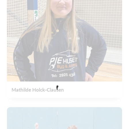
Mathilde Holck-Clausen