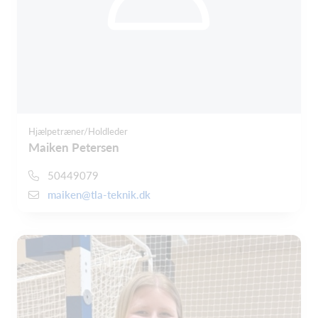
Hjælpetræner/Holdleder
Maiken Petersen
50449079
maiken@tla-teknik.dk