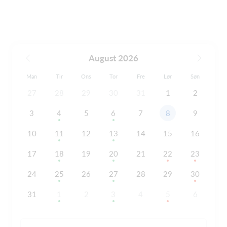
August 2026
Man
Tir
Ons
Tor
Fre
Lør
Søn
27
28
29
30
31
1
2
3
4
5
6
7
8
9
10
11
12
13
14
15
16
17
18
19
20
21
22
23
24
25
26
27
28
29
30
31
1
2
3
4
5
6