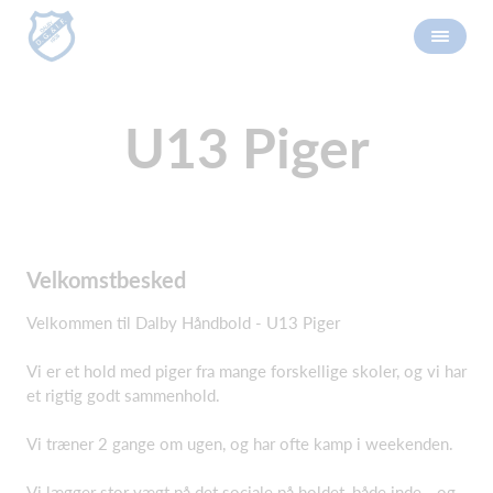
U13 Piger
Velkomstbesked
Velkommen til Dalby Håndbold - U13 Piger
Vi er et hold med piger fra mange forskellige skoler, og vi har
et rigtig godt sammenhold.
Vi træner 2 gange om ugen, og har ofte kamp i weekenden.
Vi lægger stor vægt på det sociale på holdet, både inde - og