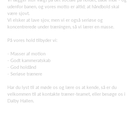
udenfor banen, og vores motto er altid; at håndbold skal
være sjovt.
Vi elsker at lave sjov, men vi er også seriøse og
koncentrerede under træningen, så vi lærer en masse.
På vores hold tilbyder vi:
- Masser af motion
- Godt kammeratskab
- God holdånd
- Seriøse trænere
Har du lyst til at møde os og lære os at kende, så er du
velkommen til at kontakte træner-teamet, eller besøge os i
Dalby Hallen.