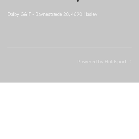
Dalby G&IF - Bavnestræde 28, 4690 Haslev
Powered by Holdsport