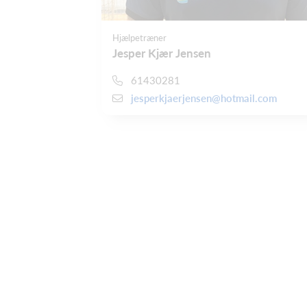
Hjælpetræner
Jesper Kjær Jensen
61430281
jesperkjaerjensen@hotmail.com