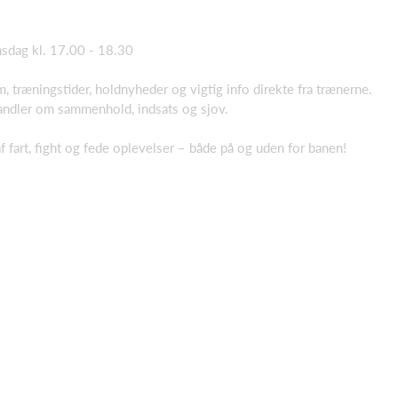
nsdag kl. 17.00 - 18.30
m, træningstider, holdnyheder og vigtig info direkte fra trænerne.
andler om sammenhold, indsats og sjov.
 fart, fight og fede oplevelser – både på og uden for banen!