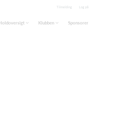
Tilmelding
Log på
Holdoversigt
Klubben
Sponsorer