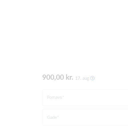
900,00 kr.
17. aug
Fornavn
Gade