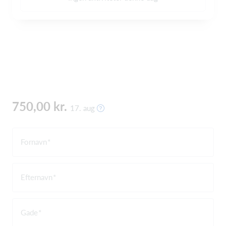
750,00 kr.
17. aug
Fornavn
Efternavn
Gade