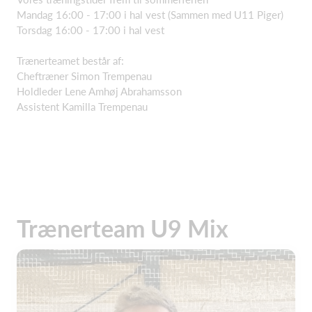
Mandag 16:00 - 17:00 i hal vest (Sammen med U11 Piger)
Torsdag 16:00 - 17:00 i hal vest
Trænerteamet består af:
Cheftræner Simon Trempenau
Holdleder Lene Amhøj Abrahamsson
Assistent Kamilla Trempenau
Trænerteam U9 Mix