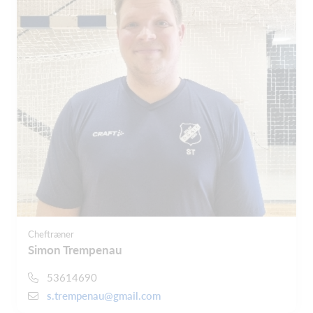
Cheftræner
Simon Trempenau
53614690
s.trempenau@gmail.com