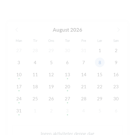
August 2026
Man
Tir
Ons
Tor
Fre
Lør
Søn
27
28
29
30
31
1
2
3
4
5
6
7
8
9
10
11
12
13
14
15
16
17
18
19
20
21
22
23
24
25
26
27
28
29
30
31
1
2
3
4
5
6
Ingen aktiviteter denne dag