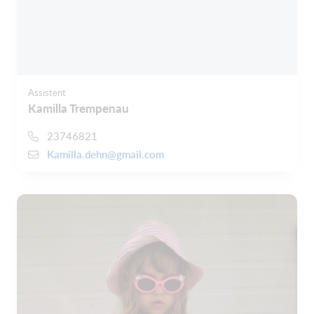
Assistent
Kamilla Trempenau
23746821
Kamilla.dehn@gmail.com