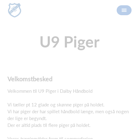
U9 Piger
Velkomstbesked
Velkommen til U9 Piger i Dalby Håndbold
Vi tæller pt 12 glade og skønne piger på holdet.
Vi har piger der har spillet håndbold længe, men også nogen
der lige er begyndt.
Der er altid plads til flere piger på holdet.
Vores træningstider frem til sommerferien