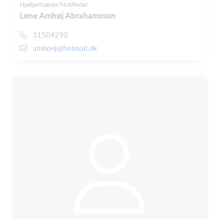
Hjælpetræner/Holdleder
Lene Amhøj Abrahamsson
31504290
amhoej@hotmail.dk